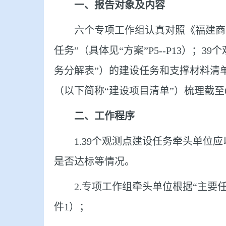
一、报告对象及内容
六个专项工作组认真对照《福建商
任务”（具体见“方案”
P5--P13
）；
39
个
务分解表”）的建设任务和支撑材料清
（以下简称“建设项目清单”）梳理截至
二、工作程序
1.39
个观测点建设任务牵头单位应
是否达标等情况。
2.
专项工作组牵头单位根据“主要
件
1
）；