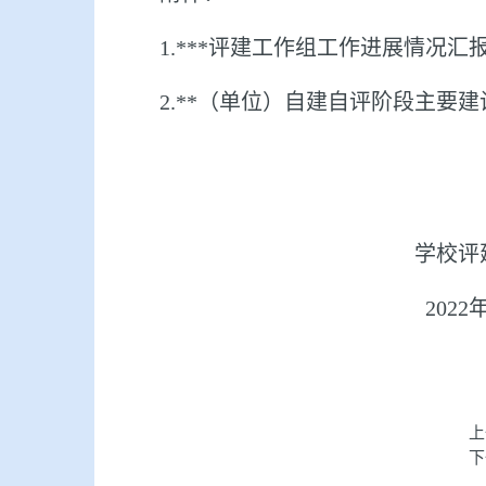
1.***
评建工作组工作进展情况汇
2.**
（单位）自建自评阶段主要建
学校评建工作
2022
上
下