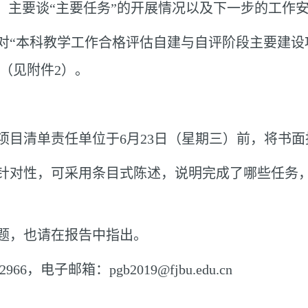
，主要谈“主要任务”的开展情况以及下一步的工作
对“本科教学工作合格评估自建与自评阶段主要建设
（见附件
2
）。
项目清单责任单位于
6
月
23
日（星期三）前，将书面
针对性，可采用条目式陈述，说明完成了哪些任务
题，也请在报告中指出。
2966
，电子邮箱：
pgb2019@fjbu.edu.cn